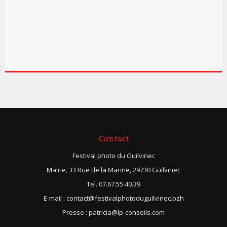
Contact
Festival photo du Guilvinec
Mairie, 33 Rue de la Marine, 29730 Guilvinec
Tel. 07.67.55.40.39
E-mail : contact@festivalphotoduguilvinec.bzh
Presse : patricia@lp-conseils.com