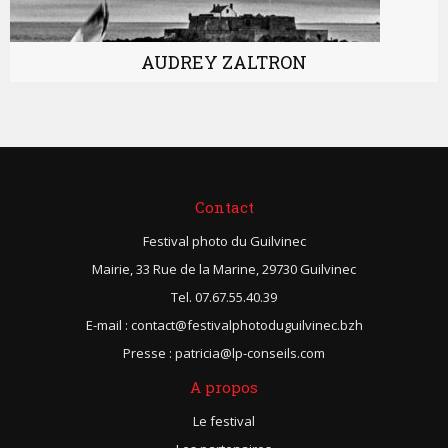
AUDREY ZALTRON
Contact
Festival photo du Guilvinec
Mairie, 33 Rue de la Marine, 29730 Guilvinec
Tel. 07.67.55.40.39
E-mail : contact@festivalphotoduguilvinec.bzh
Presse : patricia@lp-conseils.com
A propos
Le festival