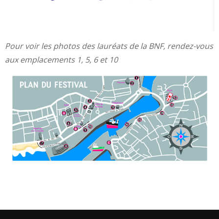
Pour voir les photos des lauréats de la BNF, rendez-vous
aux emplacements 1, 5, 6 et 10