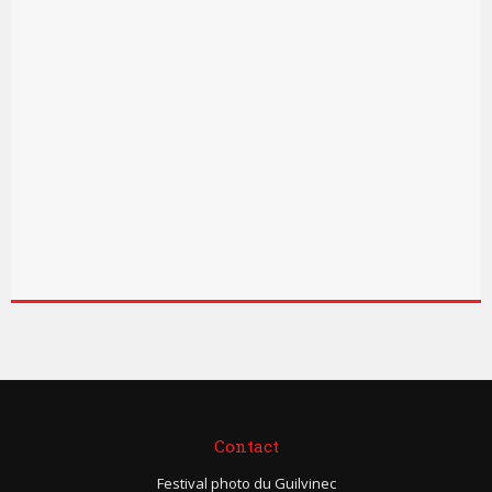
Contact
Festival photo du Guilvinec