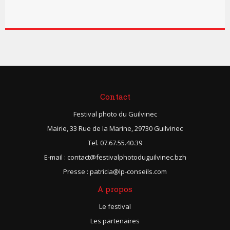
Contact
Festival photo du Guilvinec
Mairie, 33 Rue de la Marine, 29730 Guilvinec
Tel. 07.67.55.40.39
E-mail : contact@festivalphotoduguilvinec.bzh
Presse : patricia@lp-conseils.com
A propos
Le festival
Les partenaires