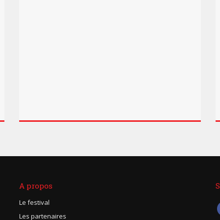
A propos
S
Le festival
Les partenaires