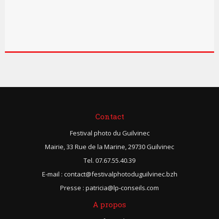
Contact
Festival photo du Guilvinec
Mairie, 33 Rue de la Marine, 29730 Guilvinec
Tel. 07.67.55.40.39
E-mail : contact@festivalphotoduguilvinec.bzh
Presse : patricia@lp-conseils.com
A propos