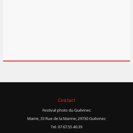
Contact
Festival photo du Guilvinec
Mairie, 33 Rue de la Marine, 29730 Guilvinec
Tel. 07.67.55.40.39