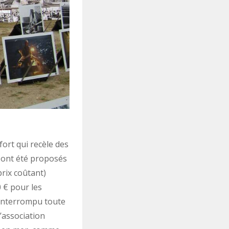
fort qui recèle des
 ont été proposés
prix coûtant)
0 € pour les
ininterrompu toute
’association