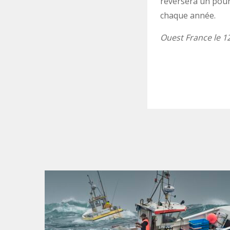
reversera un pour
chaque année.
Ouest France le 1