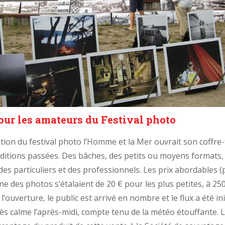
our les amateurs du Festival photo
ation du festival photo l’Homme et la Mer ouvrait son coffre-
ditions passées. Des bâches, des petits ou moyens formats,
des particuliers et des professionnels. Les prix abordables (
ne des photos s’étalaient de 20 € pour les plus petites, à 25
l’ouverture, le public est arrivé en nombre et le flux a été 
rès calme l’après-midi, compte tenu de la météo étouffante. L