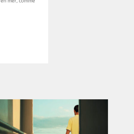
ge en mer, comme