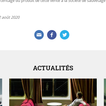
centage du produit de cette vente à la Société de sauveta
2 août 2020
ACTUALITÉS