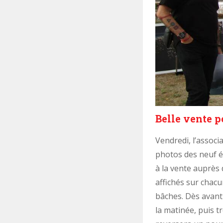
Belle vente p
Vendredi, l’associ
photos des neuf é
à la vente auprès 
affichés sur chacu
bâches. Dès avant 
la matinée, puis t